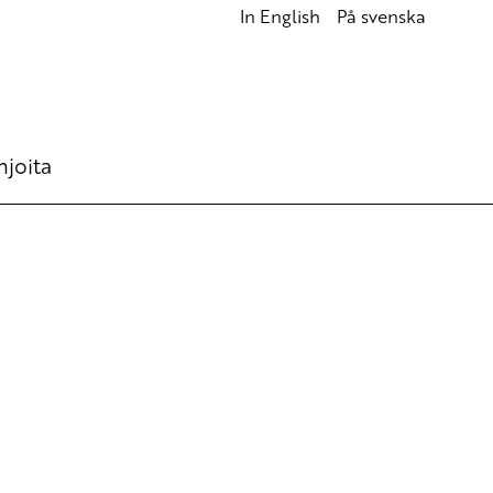
In English
På svenska
hjoita