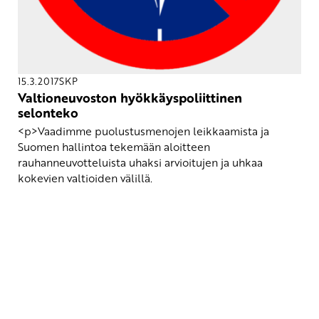
15.3.2017
SKP
Valtioneuvoston hyökkäyspoliittinen
selonteko
<p>Vaadimme puolustusmenojen leikkaamista ja
Suomen hallintoa tekemään aloitteen
rauhanneuvotteluista uhaksi arvioitujen ja uhkaa
kokevien valtioiden välillä.