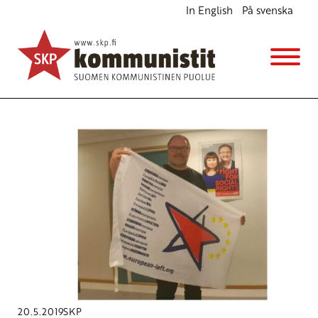
In English
På svenska
Avainsana
Nico Cue
20.5.2019
SKP