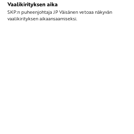
Vaalikirityksen aika
SKP:n puheenjohtaja JP Väisänen vetoaa näkyvän
vaalikirityksen aikaansaamiseksi.