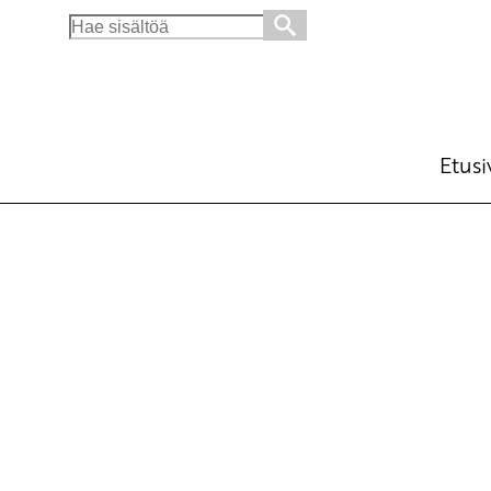
Search
for:
Etusi