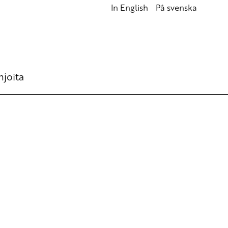
In English
På svenska
hjoita