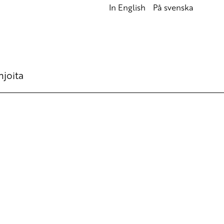
In English
På svenska
hjoita