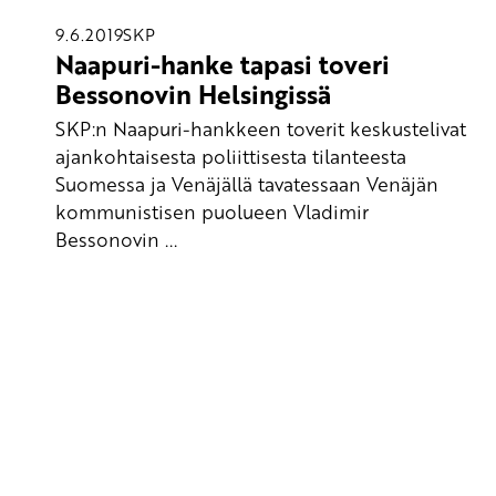
9.6.2019
SKP
Naapuri-hanke tapasi toveri
Bessonovin Helsingissä
SKP:n Naapuri-hankkeen toverit keskustelivat
ajankohtaisesta poliittisesta tilanteesta
Suomessa ja Venäjällä tavatessaan Venäjän
kommunistisen puolueen Vladimir
Bessonovin ...