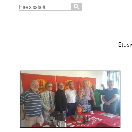
Search
for:
Etusi