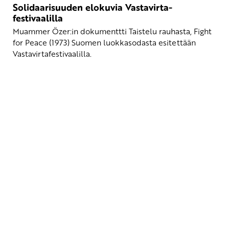
Solidaarisuuden elokuvia Vastavirta-
festivaalilla
Muammer Özer:in dokumenttti Taistelu rauhasta, Fight
for Peace (1973) Suomen luokkasodasta esitettään
Vastavirtafestivaalilla.