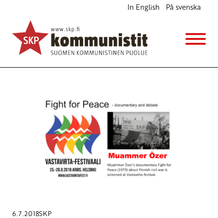
In English
På svenska
Avainsana
Muammer Özer
6.7.2018
SKP