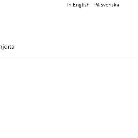
In English
På svenska
hjoita