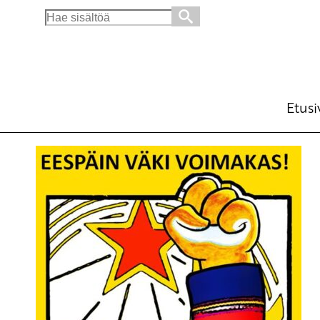
Search
for:
Etusi