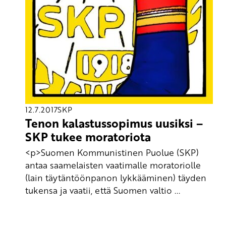
12.7.2017
SKP
Tenon kalastussopimus uusiksi –
SKP tukee moratoriota
<p>Suomen Kommunistinen Puolue (SKP)
antaa saamelaisten vaatimalle moratoriolle
(lain täytäntöönpanon lykkääminen) täyden
tukensa ja vaatii, että Suomen valtio ...