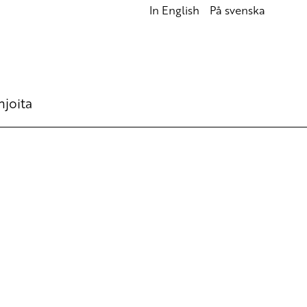
In English
På svenska
hjoita