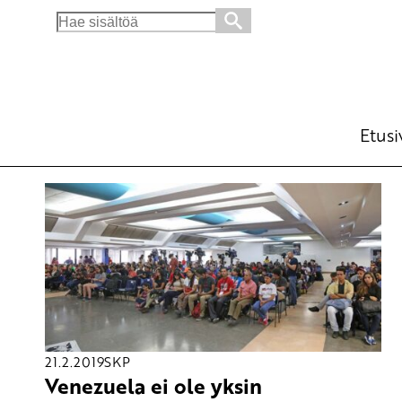
Search
for:
Etusi
21.2.2019
SKP
Venezuela ei ole yksin