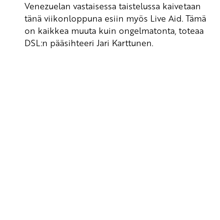
Venezuelan vastaisessa taistelussa kaivetaan
tänä viikonloppuna esiin myös Live Aid. Tämä
on kaikkea muuta kuin ongelmatonta, toteaa
DSL:n pääsihteeri Jari Karttunen.