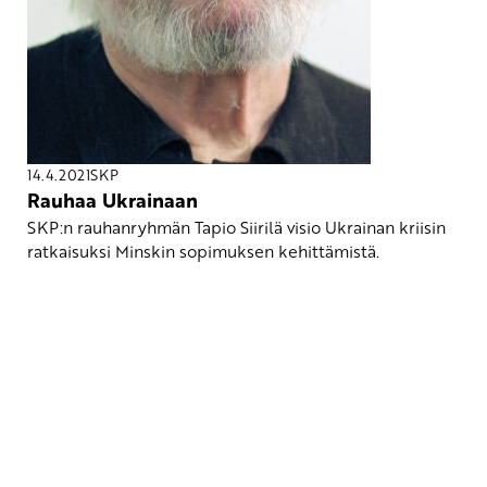
14.4.2021
SKP
Rauhaa Ukrainaan
SKP:n rauhanryhmän Tapio Siirilä visio Ukrainan kriisin
ratkaisuksi Minskin sopimuksen kehittämistä.