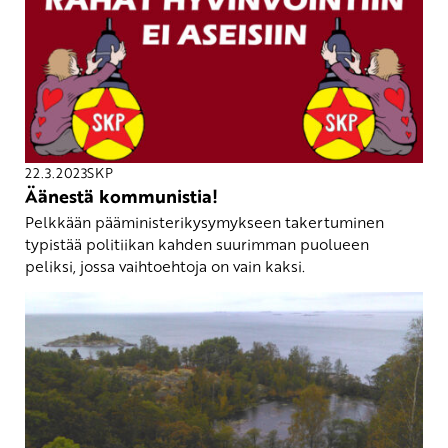
22.3.2023
SKP
Äänestä kommunistia!
Pelkkään pääministerikysymykseen takertuminen
typistää politiikan kahden suurimman puolueen
peliksi, jossa vaihtoehtoja on vain kaksi.