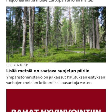
15.8.2024
SKP
Lisää metsiä on saatava suojelun piiriin
Ympäristöministeriö on julkaissut hallituksen esityksen
vanhojen metsien kriteereiksi lausuntoja varten.