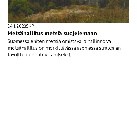
24.1.2023
SKP
Metsähallitus metsiä suojelemaan
Suomessa eniten metsiä omistava ja hallinnoiva
metsähallitus on merkittävässä asemassa strategian
tavoitteiden toteuttamiseksi.