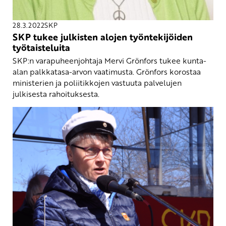
28.3.2022
SKP
SKP tukee julkisten alojen työntekijöiden
työtaisteluita
SKP:n varapuheenjohtaja Mervi Grönfors tukee kunta-
alan palkkatasa-arvon vaatimusta. Grönfors korostaa
ministerien ja poliitikkojen vastuuta palvelujen
julkisesta rahoituksesta.