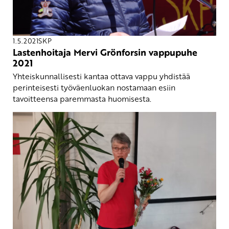
1.5.2021
SKP
Lastenhoitaja Mervi Grönforsin vappupuhe
2021
Yhteiskunnallisesti kantaa ottava vappu yhdistää
perinteisesti työväenluokan nostamaan esiin
tavoitteensa paremmasta huomisesta.