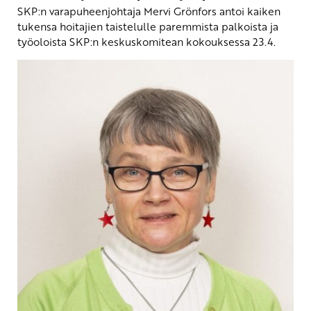
SKP:n varapuheenjohtaja Mervi Grönfors antoi kaiken
tukensa hoitajien taistelulle paremmista palkoista ja
työoloista SKP:n keskuskomitean kokouksessa 23.4.