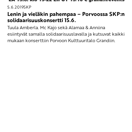
5.6.2019
SKP
Lenin ja vieläkin pahempaa – Porvoossa SKP:n
solidaarisuuskonsertti 15.6.
Tuula Amberla. Mc Kajo sekä Alamaa & Anniina
esiintyvät samalla solidaarisuuslavalla ja kutsuvat kaikki
mukaan konserttiin Porvoon Kulttuuritalo Grandiin.