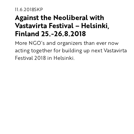
11.6.2018
SKP
Against the Neoliberal with
Vastavirta Festival – Helsinki,
Finland 25.-26.8.2018
More NGO´s and organizers than ever now
acting together for building up next Vastavirta
Festival 2018 in Helsinki.