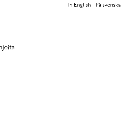
In English
På svenska
hjoita