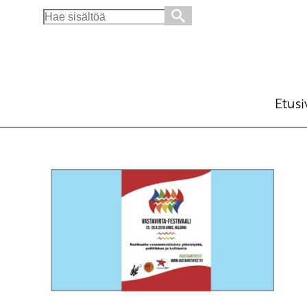
Search
for:
Etusi