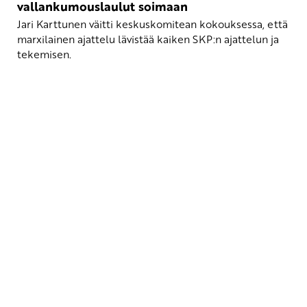
vallankumouslaulut soimaan
Jari Karttunen väitti keskuskomitean kokouksessa, että
marxilainen ajattelu lävistää kaiken SKP:n ajattelun ja
tekemisen.