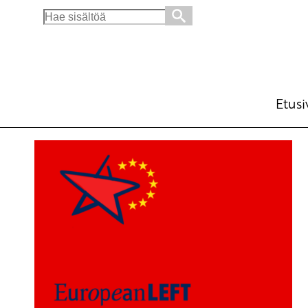
Search
for:
Etusi