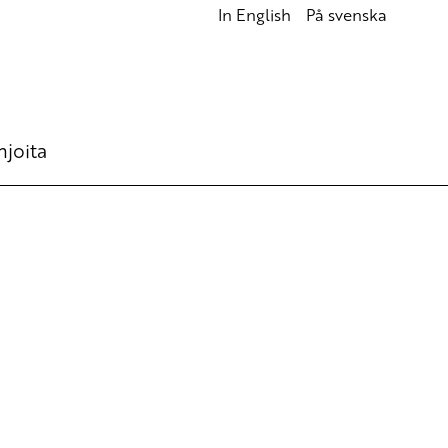
In English
På svenska
hjoita