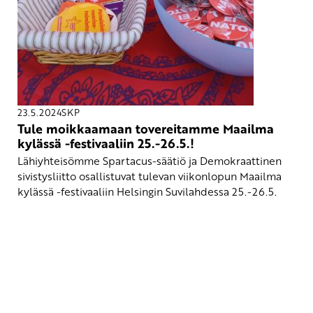
23.5.2024
SKP
Tule moikkaamaan tovereitamme Maailma
kylässä -festivaaliin 25.-26.5.!
Lähiyhteisömme Spartacus-säätiö ja Demokraattinen
sivistysliitto osallistuvat tulevan viikonlopun Maailma
kylässä -festivaaliin Helsingin Suvilahdessa 25.-26.5.