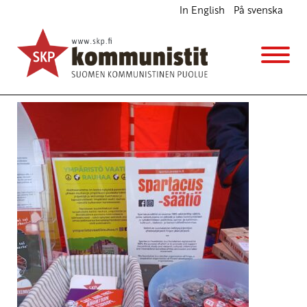
In English
På svenska
Avainsana
Maailma kylässä