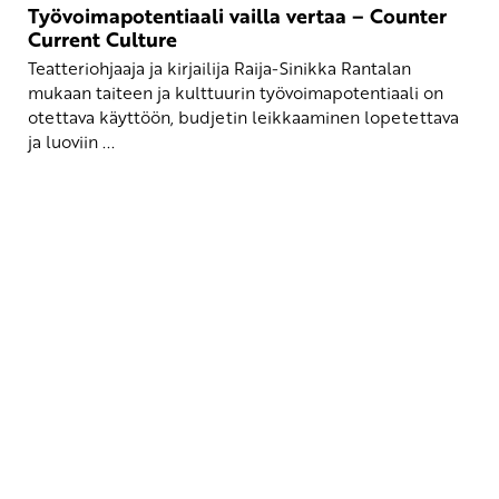
Työvoimapotentiaali vailla vertaa – Counter
Current Culture
Teatteriohjaaja ja kirjailija Raija-Sinikka Rantalan
mukaan taiteen ja kulttuurin työvoimapotentiaali on
otettava käyttöön, budjetin leikkaaminen lopetettava
ja luoviin ...