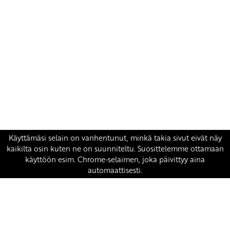
Yhteystiedot
SKP:n toimisto
Osoite: Viljatie 4 B 3. kerros, 00700 Helsinki
Puh: 045 7834 1346
Sähköposti:
skp
@skp.fi
SKP on Euroopan Vasemmistopuolueen jäsen.
european-left.org
european-left.org/manifesto/