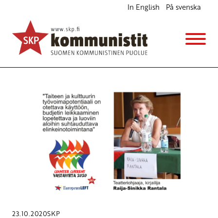
In English
På svenska
Avainsana
Luovat alat
23.10.2020
SKP