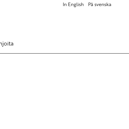
In English
På svenska
hjoita