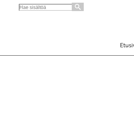
Search
for:
Etusi