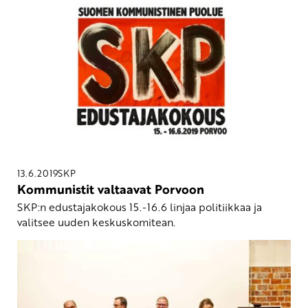
13.6.2019
SKP
Kommunistit valtaavat Porvoon
SKP:n edustajakokous 15.-16.6 linjaa politiikkaa ja
valitsee uuden keskuskomitean.