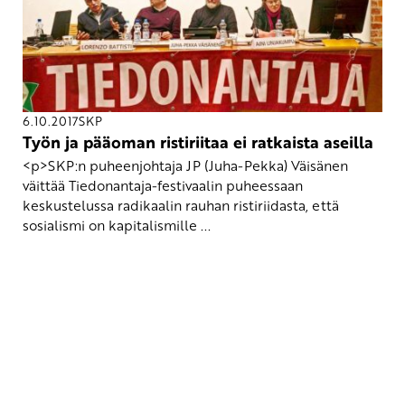
6.10.2017
SKP
Työn ja pääoman ristiriitaa ei ratkaista aseilla
<p>SKP:n puheenjohtaja JP (Juha-Pekka) Väisänen
väittää Tiedonantaja-festivaalin puheessaan
keskustelussa radikaalin rauhan ristiriidasta, että
sosialismi on kapitalismille ...
Yhteystiedot