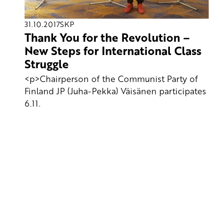
31.10.2017
SKP
Thank You for the Revolution –
New Steps for International Class
Struggle
<p>Chairperson of the Communist Party of
Finland JP (Juha-Pekka) Väisänen participates
6.11.