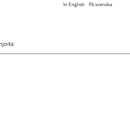
In English
På svenska
hjoita