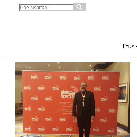
Search
for:
Etusi