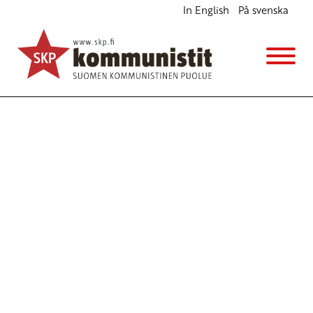
In English
På svenska
Avainsana
lama