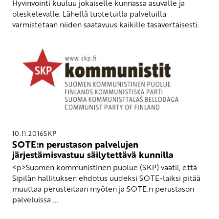
Hyvinvointi kuuluu jokaiselle kunnassa asuvalle ja
oleskelevalle. Lähellä tuotetuilla palveluilla
varmistetaan niiden saatavuus kaikille tasavertaisesti.
10.11.2016
SKP
SOTE:n perustason palvelujen
järjestämisvastuu säilytettävä kunnilla
<p>Suomen kommunistinen puolue (SKP) vaatii, että
Sipilän hallituksen ehdotus uudeksi SOTE-laiksi pitää
muuttaa perusteitaan myöten ja SOTE:n perustason
palveluissa ...