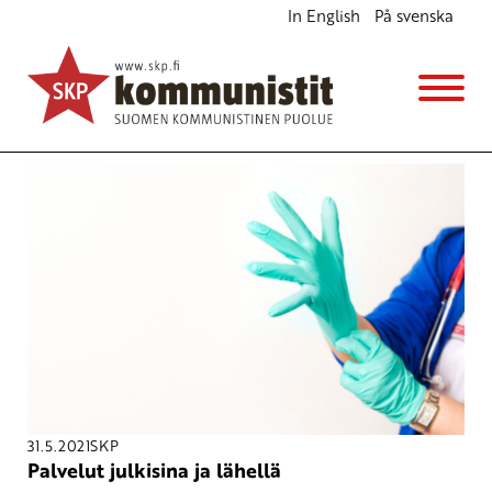
In English
På svenska
Avainsana
lähipalvelut
31.5.2021
SKP
Palvelut julkisina ja lähellä