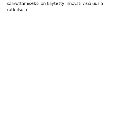
saavuttamiseksi on käytetty innovatiivisia uusia
ratkaisuja.