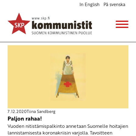
In English
På svenska
Avainsana
kyykytys
7.12.2020
Tiina Sandberg
Paljon rahaa!
Vuoden nitistämispalkinto annetaan Suomelle hoitajien
lannistamisesta koronakriisin varjolla. Tavoitteen