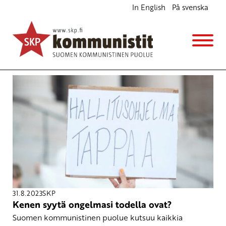
In English
På svenska
Avainsana
koulutus
31.8.2023
SKP
Kenen syytä ongelmasi todella ovat?
Suomen kommunistinen puolue kutsuu kaikkia