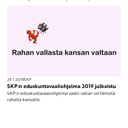
29.1.2019
SKP
SKP:n eduskuntavaaliohjelma 2019 julkaistu
SKP:n eduskuntavaaliohjelma vaatii vallan siirtämistä
rahalta kansalle.