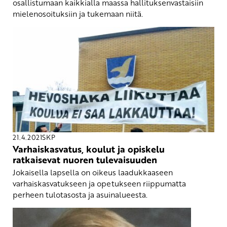
osallistumaan kaikkialla maassa hallituksenvastaisiin
mielenosoituksiin ja tukemaan niitä.
21.4.2021
SKP
Varhaiskasvatus, koulut ja opiskelu
ratkaisevat nuoren tulevaisuuden
Jokaisella lapsella on oikeus laadukkaaseen
varhaiskasvatukseen ja opetukseen riippumatta
perheen tulotasosta ja asuinalueesta.