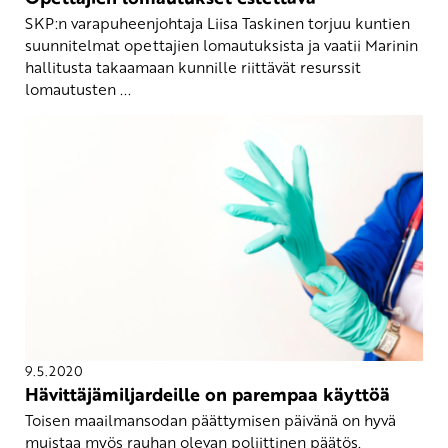
SKP:n varapuheenjohtaja Liisa Taskinen torjuu kuntien
suunnitelmat opettajien lomautuksista ja vaatii Marinin
hallitusta takaamaan kunnille riittävät resurssit
lomautusten ...
9.5.2020
Hävittäjämiljardeille on parempaa käyttöä
Toisen maailmansodan päättymisen päivänä on hyvä
muistaa myös rauhan olevan poliittinen päätös.