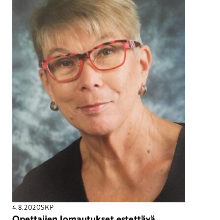
4.8.2020
SKP
Opettajien lomautukset estettävä