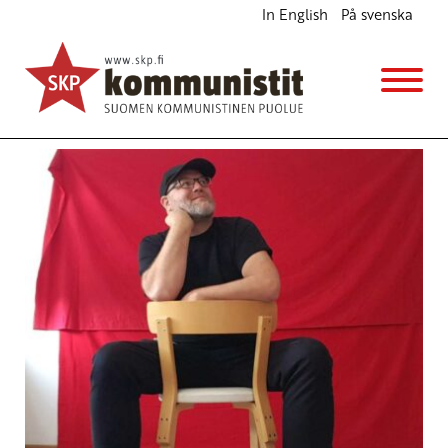
In English
På svenska
Avainsana
Konfutse-instituutti