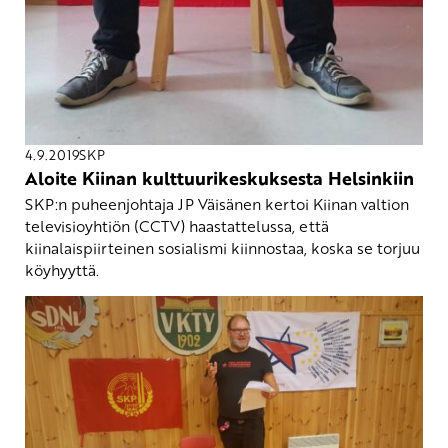
4.9.2019
SKP
Aloite Kiinan kulttuurikeskuksesta Helsinkiin
SKP:n puheenjohtaja JP Väisänen kertoi Kiinan valtion
televisioyhtiön (CCTV) haastattelussa, että
kiinalaispiirteinen sosialismi kiinnostaa, koska se torjuu
köyhyyttä.