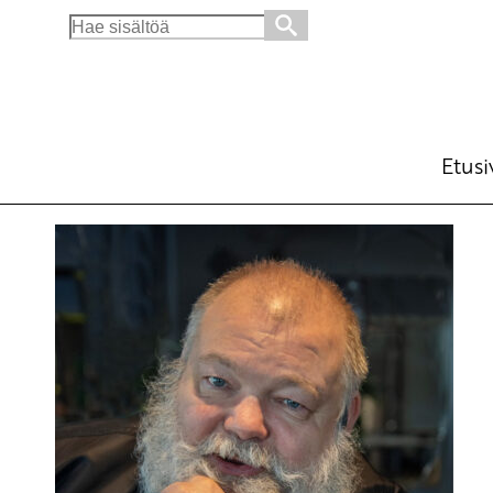
Search
for:
Etusi