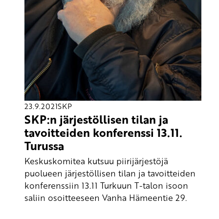
23.9.2021
SKP
SKP:n järjestöllisen tilan ja
tavoitteiden konferenssi 13.11.
Turussa
Keskuskomitea kutsuu piirijärjestöjä
puolueen järjestöllisen tilan ja tavoitteiden
konferenssiin 13.11 Turkuun T-talon isoon
saliin osoitteeseen Vanha Hämeentie 29.