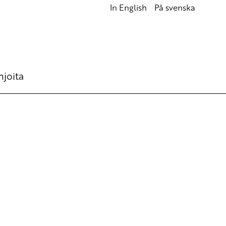
In English
På svenska
hjoita