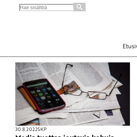
Search
for:
Etusi
30.8.2022
SKP