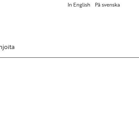
In English
På svenska
hjoita