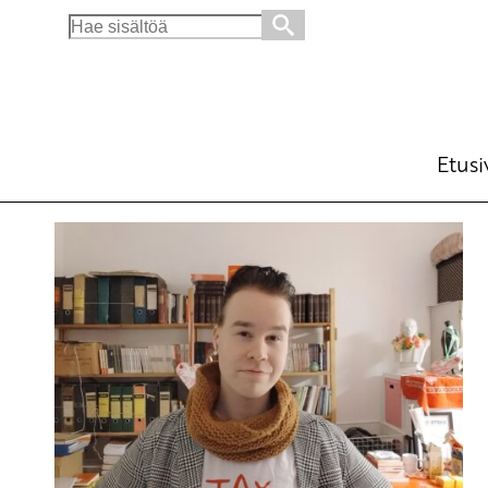
Search
for:
Etusi