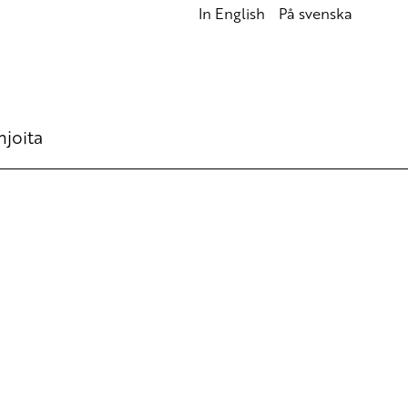
In English
På svenska
hjoita