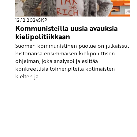
12.12.2024
SKP
Kommunisteilla uusia avauksia
kielipolitiikkaan
Suomen kommunistinen puolue on julkaissut
historiansa ensimmäisen kielipoliittisen
ohjelman, joka analysoi ja esittää
konkreettisia toimenpiteitä kotimaisten
kielten ja ...