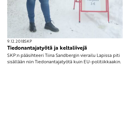
9.12.2018
SKP
Tiedonantajatyötä ja keltaliivejä
SKP:n pääsihteeri Tiina Sandbergin vierailu Lapissa piti
sisällään niin Tiedonantajatyötä kuin EU-politiikkaakin.