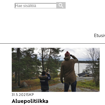
Search
for:
Etusi
31.5.2021
SKP
Aluepolitiikka