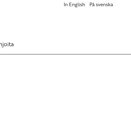
In English
På svenska
hjoita