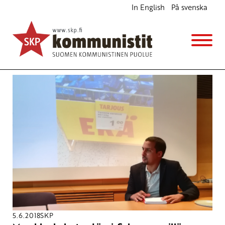
In English
På svenska
Avainsana
kauppasopimukset
5.6.2018
SKP