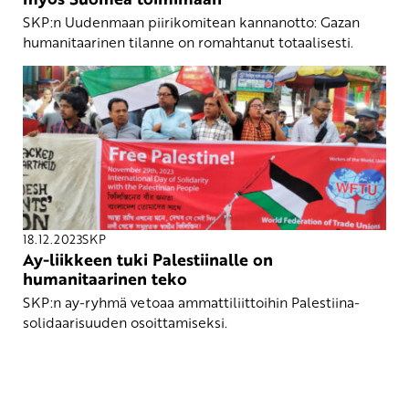
SKP:n Uudenmaan piirikomitean kannanotto: Gazan
humanitaarinen tilanne on romahtanut totaalisesti.
18.12.2023
SKP
Ay-liikkeen tuki Palestiinalle on
humanitaarinen teko
SKP:n ay-ryhmä vetoaa ammattiliittoihin Palestiina-
solidaarisuuden osoittamiseksi.