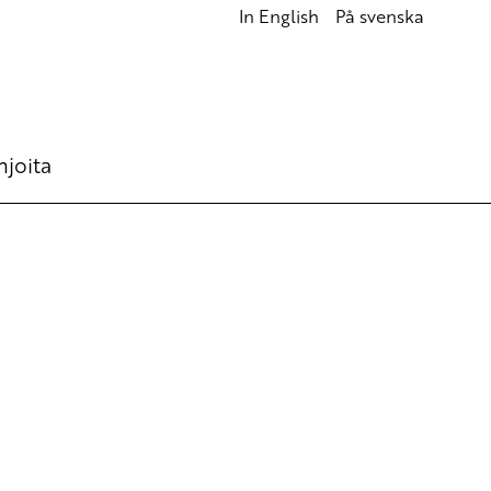
In English
På svenska
hjoita