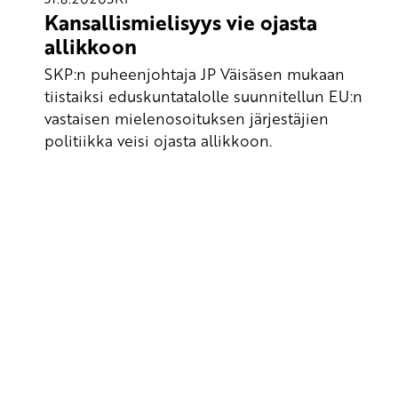
Kansallismielisyys vie ojasta
allikkoon
SKP:n puheenjohtaja JP Väisäsen mukaan
tiistaiksi eduskuntatalolle suunnitellun EU:n
vastaisen mielenosoituksen järjestäjien
politiikka veisi ojasta allikkoon.