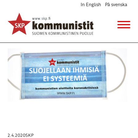
In English
På svenska
Avainsana
Kansainvälinen dialogipolitiikka
2.4.2020
SKP