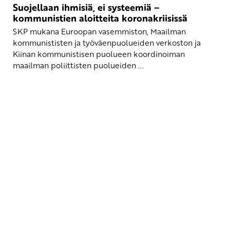
Suojellaan ihmisiä, ei systeemiä –
kommunistien aloitteita koronakriisissä
SKP mukana Euroopan vasemmiston, Maailman
kommunististen ja työväenpuolueiden verkoston ja
Kiinan kommunistisen puolueen koordinoiman
maailman poliittisten puolueiden ...