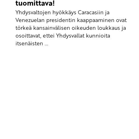
tuomittava!
Yhdysvaltojen hyökkäys Caracasiin ja
Venezuelan presidentin kaappaaminen ovat
törkeä kansainvälisen oikeuden loukkaus ja
osoittavat, ettei Yhdysvallat kunnioita
itsenäisten ...