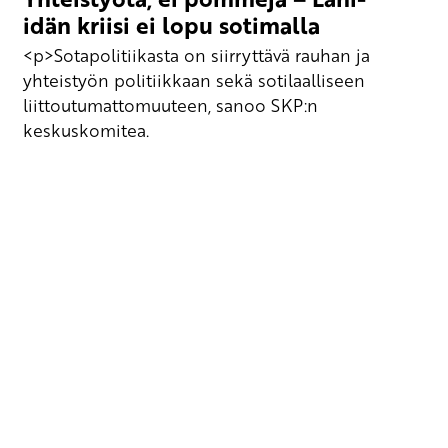
idän kriisi ei lopu sotimalla
<p>Sotapolitiikasta on siirryttävä rauhan ja
yhteistyön politiikkaan sekä sotilaalliseen
liittoutumattomuuteen, sanoo SKP:n
keskuskomitea.