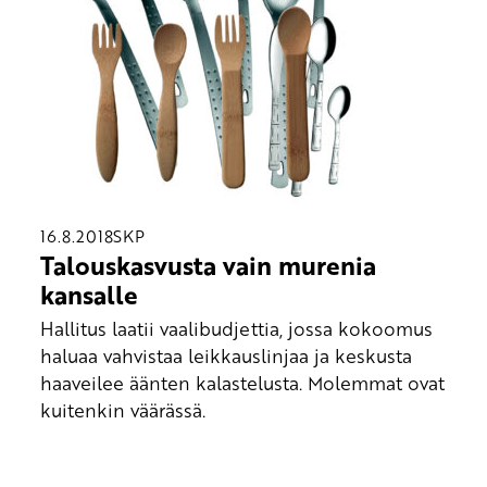
16.8.2018
SKP
Talouskasvusta vain murenia
kansalle
Hallitus laatii vaalibudjettia, jossa kokoomus
haluaa vahvistaa leikkauslinjaa ja keskusta
haaveilee äänten kalastelusta. Molemmat ovat
kuitenkin väärässä.