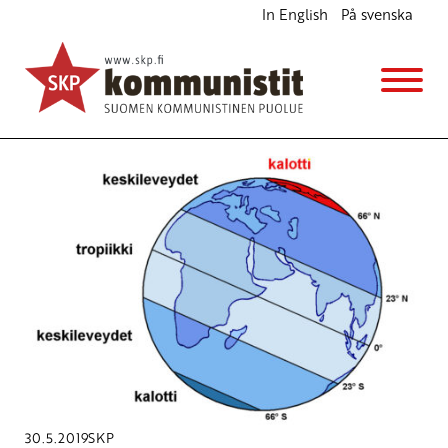
In English
På svenska
Avainsana
Kalotti
30.5.2019
SKP