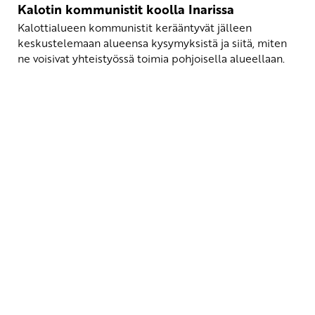
Kalotin kommunistit koolla Inarissa
Kalottialueen kommunistit kerääntyvät jälleen
keskustelemaan alueensa kysymyksistä ja siitä, miten
ne voisivat yhteistyössä toimia pohjoisella alueellaan.