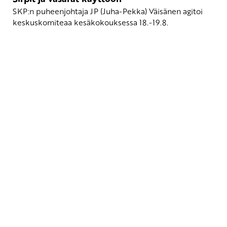
SKP:n puheenjohtaja JP (Juha-Pekka) Väisänen agitoi
keskuskomiteaa kesäkokouksessa 18.-19.8.
Yhteystiedot