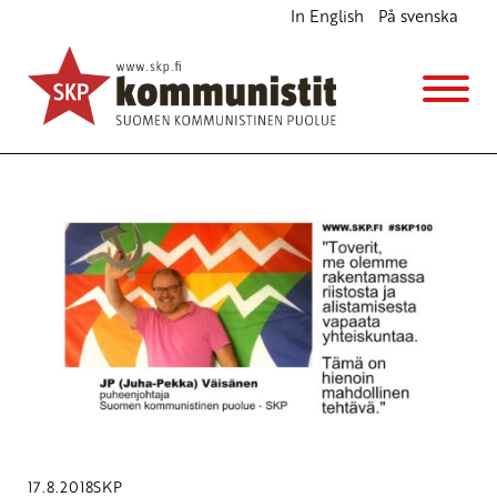
In English
På svenska
Avainsana
Juuripolitiikka
17.8.2018
SKP