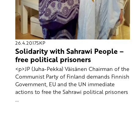
26.4.2017
SKP
Solidarity with Sahrawi People –
free political prisoners
<p>JP (Juha-Pekka) Väisänen Chairman of the
Communist Party of Finland demands Finnish
Government, EU and the UN immediate
actions to free the Sahrawi political prisoners
...