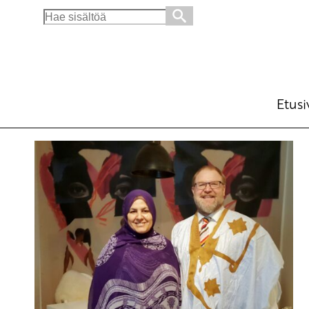
Search
for:
Etusi