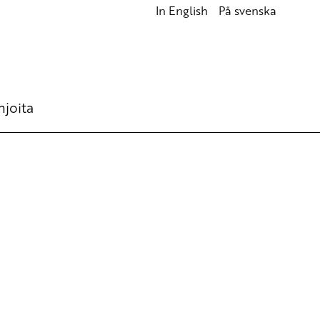
In English
På svenska
hjoita