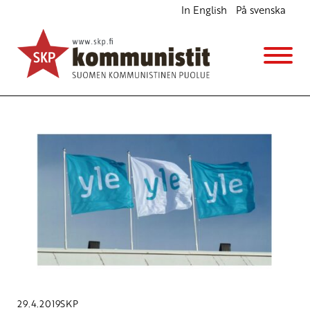
In English
På svenska
Avainsana
Jouko Jokinen
29.4.2019
SKP