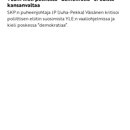
kansanvaltaa
SKP:n puheenjohtaja JP (Juha-Pekka) Väisänen kritisoi
poliittisen eliitin suosimista YLE:n vaaliohjelmissa ja
kieli poskessa “demokratiaa”.