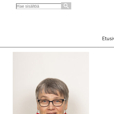
Search
for:
Etusi