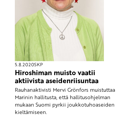
5.8.2020
SKP
Hiroshiman muisto vaatii
aktiivista aseidenriisuntaa
Rauhanaktivisti Mervi Grönfors muistuttaa
Marinin hallitusta, että hallitusohjelman
mukaan Suomi pyrkii joukkotuhoaseiden
kieltämiseen.