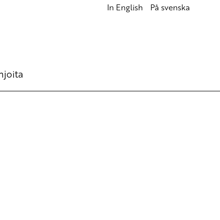
In English
På svenska
hjoita