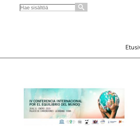
Search
for:
Etusi