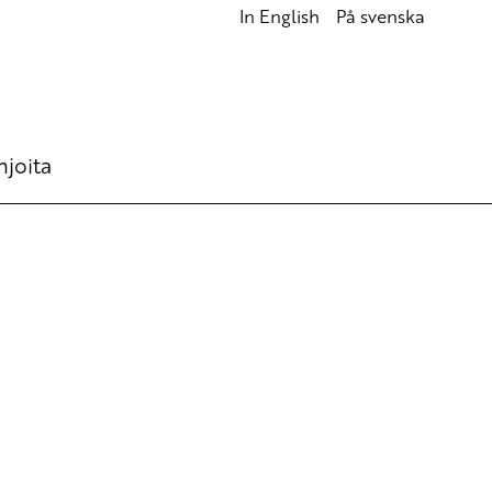
In English
På svenska
hjoita