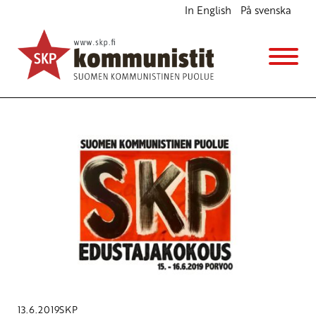
In English
På svenska
Avainsana
johtokvartetti
13.6.2019
SKP