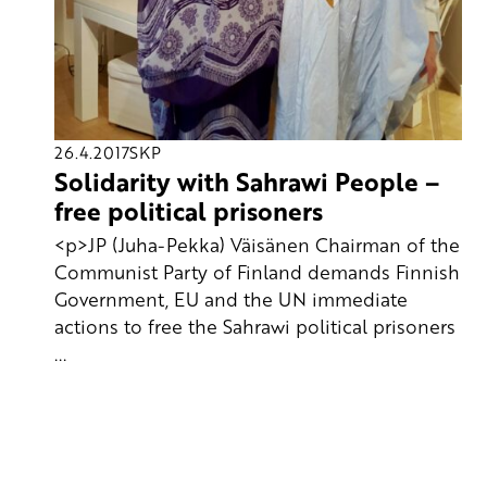
26.4.2017
SKP
Solidarity with Sahrawi People –
free political prisoners
<p>JP (Juha-Pekka) Väisänen Chairman of the
Communist Party of Finland demands Finnish
Government, EU and the UN immediate
actions to free the Sahrawi political prisoners
...