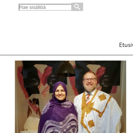
Search
for:
Etusi