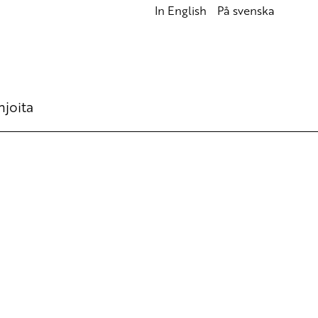
In English
På svenska
hjoita