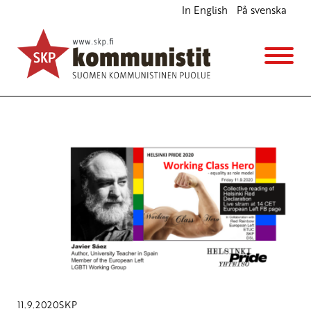
In English
På svenska
Avainsana
Izquierda Unida
11.9.2020
SKP