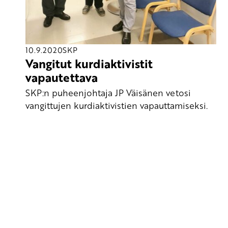
10.9.2020
SKP
Vangitut kurdiaktivistit
vapautettava
SKP:n puheenjohtaja JP Väisänen vetosi
vangittujen kurdiaktivistien vapauttamiseksi.