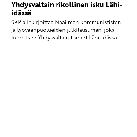
Yhdysvaltain rikollinen isku Lähi-
idässä
SKP allekirjoittaa Maailman kommunististen
ja työväenpuolueiden julkilausuman, joka
tuomitsee Yhdysvaltain toimet Lähi-idässä.