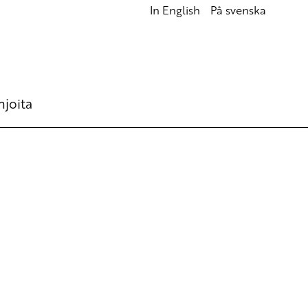
In English
På svenska
hjoita