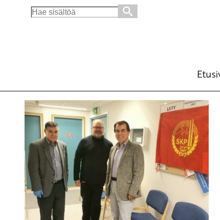
Search
for:
Etusi