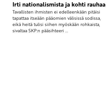
Irti nationalismista ja kohti rauhaa
Tavallisten ihmisten ei edelleenkään pitäisi
tapattaa itseään pääomien välisissä sodissa,
eikä heitä tulisi siihen myöskään rohkaista,
sivaltaa SKP:n pääsihteeri ...