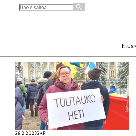
Search
for:
Etusi
28.2.2023
SKP