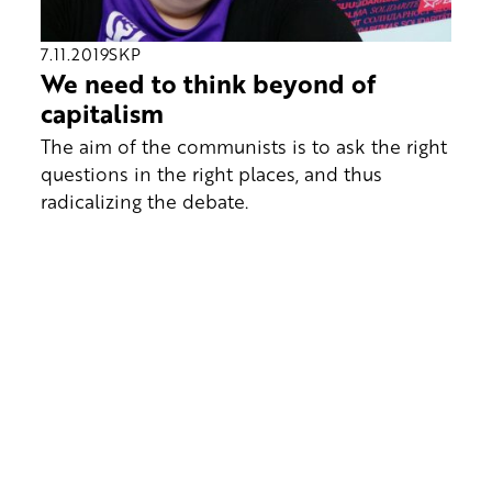
7.11.2019
SKP
We need to think beyond of
capitalism
The aim of the communists is to ask the right
questions in the right places, and thus
radicalizing the debate.