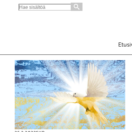
Search
for:
Etusi