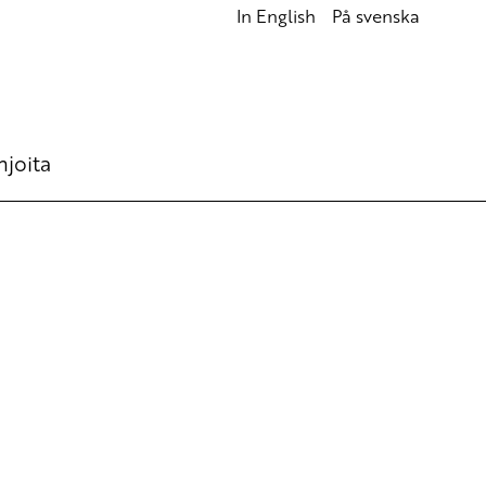
In English
På svenska
hjoita