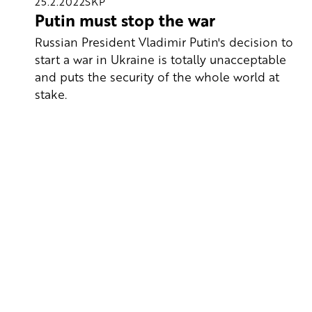
25.2.2022
SKP
Putin must stop the war
Russian President Vladimir Putin's decision to
start a war in Ukraine is totally unacceptable
and puts the security of the whole world at
stake.