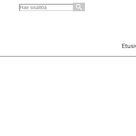
Search
for:
Etusi