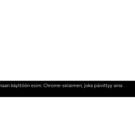
äsen.