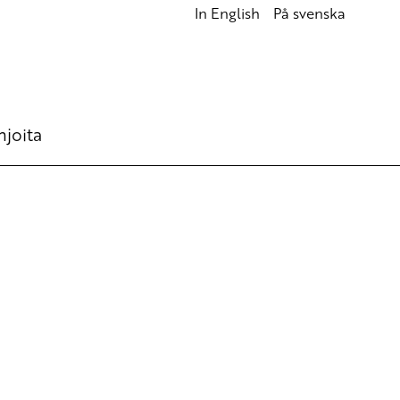
In English
På svenska
hjoita