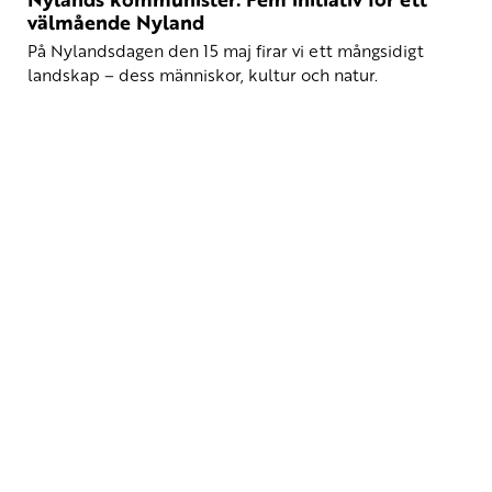
välmående Nyland
På Nylandsdagen den 15 maj firar vi ett mångsidigt
landskap – dess människor, kultur och natur.