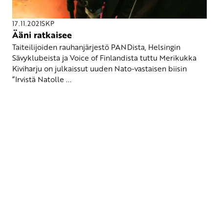
17.11.2021
SKP
Ääni ratkaisee
Taiteilijoiden rauhanjärjestö PANDista, Helsingin
Sävyklubeista ja Voice of Finlandista tuttu Merikukka
Kiviharju on julkaissut uuden Nato-vastaisen biisin
“Irvistä Natolle ...